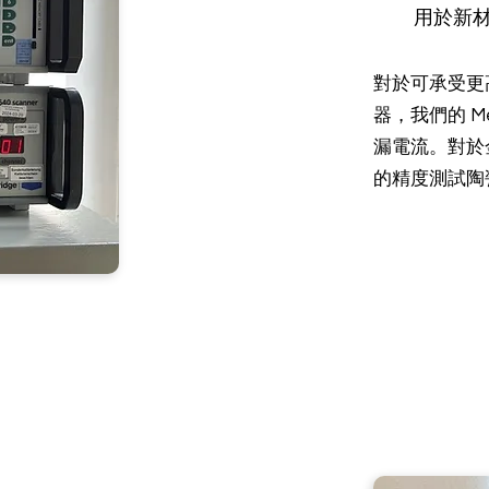
用於新
對於可承受更
器，我們的 M
漏電流。對於金
的精度測試陶