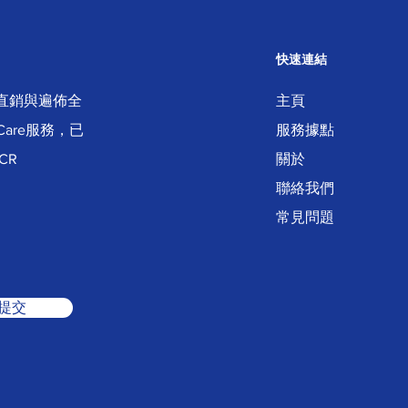
快速連結
本地直銷與遍佈全
主頁
Care服務，已
服務據點
CR
關於
聯絡我們
常見問題
提交