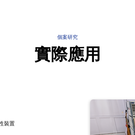
個案研究
實際應用
性裝置