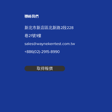
聯絡我們
新北市新店區北新路2段228
巷21號1樓
sales@waynekerrtest.com.tw
+886(02)-2915-8990
取得報價