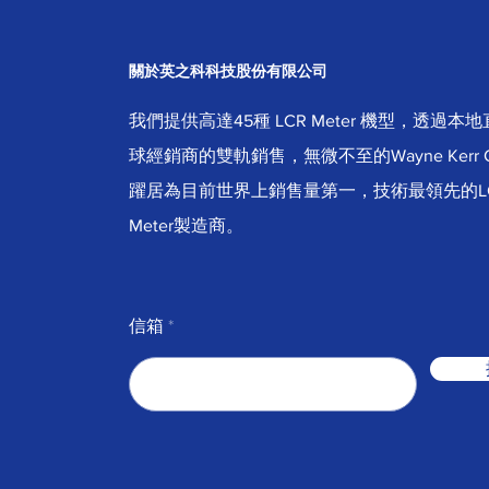
關於英之科科技股份有限公司
我們提供高達45種 LCR Meter 機型，透過
球經銷商的雙軌銷售，無微不至的Wayne Kerr 
躍居為目前世界上銷售量第一，技術最領先的L
Meter製造商。
信箱