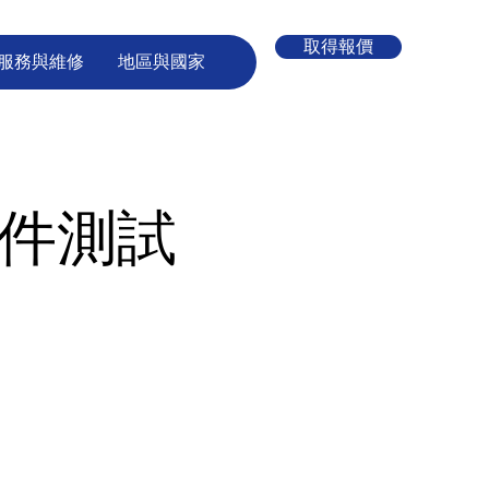
取得報價
服務與維修
地區與國家
元件測試