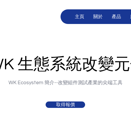
主頁
關於
產品
WK 生態系統改變
WK Ecosystem 簡介--改變組件測試產業的尖端工具
取得報價