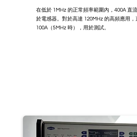
在低於 1MHz 的正常頻率範圍內，400A 
於電感器。對於高達 120MHz 的高頻應用
100A（5MHz 時），用於測試。