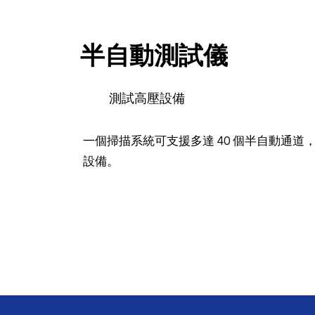
半自動測試儀
測試高壓設備
一個掃描系統可支援多達 40 個半自動通道
設備。