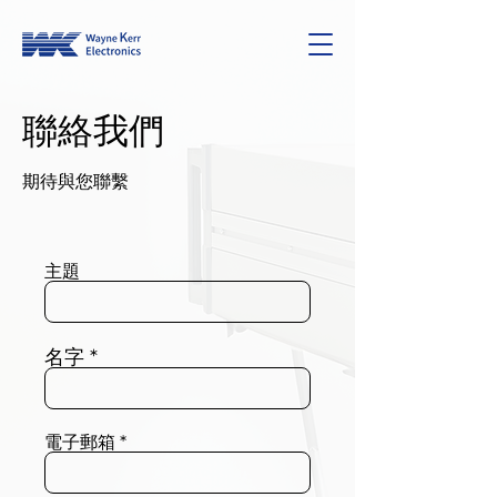
​聯絡我們
期待與您聯繫
主題
名字
電子郵箱