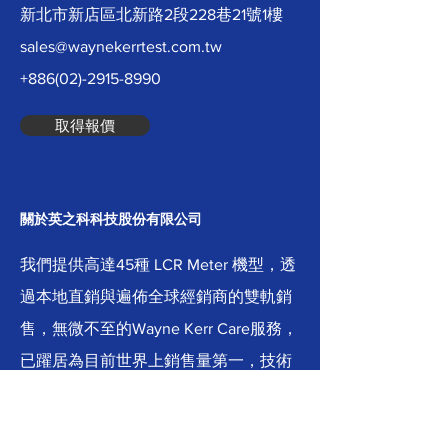
新北市新店區北新路2段228巷21號1樓
sales@waynekerrtest.com.tw
+886(02)-2915-8990
取得報價
關於英之科科技股份有限公司
我們提供高達45種 LCR Meter 機型，透
過本地直銷與遍佈全球經銷商的雙軌銷
售，無微不至的Wayne Kerr Care服務，
已躍居為目前世界上銷售量第一，技術
最領先的LCR
Meter製造商。