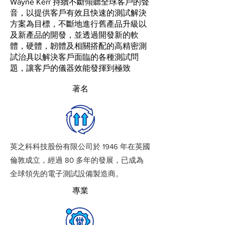
Wayne Kerr 持續不斷傾聽全球客戶的聲
音，以提供客戶有效且快速的測試解決
方案為目標，不斷地進行舊產品升級以
及新產品的開發，並透過開發新的軟
體，硬體，韌體及相關搭配的高精密測
試治具以解決客戶面臨的各種測試問
題，讓客戶的儀器效能發揮到極致
著名
英之科科技股份有限公司於 1946 年在英國
倫敦成立，經過 80 多年的發展，已成為
全球領先的電子測試設備製造商。
​專業