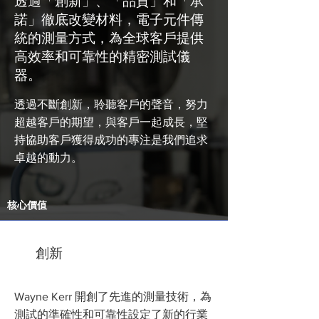
透過「創新」、「品質」和「承
諾」徹底改變材料，電子元件傳
統的測量方式，為全球客戶提供
高效率和可靠性的精密測試儀
器。
透過不斷創新，聆聽客戶的聲音，努力
超越客戶的期望，與客戶一起成長，堅
持協助客戶獲得成功的專注是我們追求
卓越的動力。
核心價值
創新
Wayne Kerr 開創了先進的測量技術，為
測試的準確性和可靠性設定了新的行業