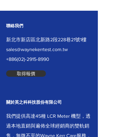
聯絡我們
新北市新店區北新路2段228巷21號1樓
sales@waynekerrtest.com.tw
+886(02)-2915-8990
取得報價
關於英之科科技股份有限公司
我們提供高達45種 LCR Meter 機型，透
過本地直銷與遍佈全球經銷商的雙軌銷
售，無微不至的Wayne Kerr Care服務，