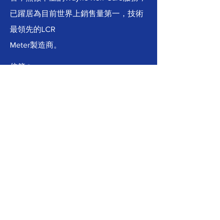
已躍居為目前世界上銷售量第一，技術
最領先的LCR
Meter製造商。
信箱
提交
快速連結
主頁