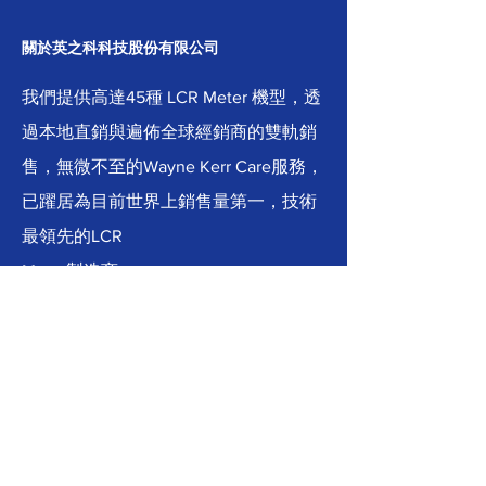
關於英之科科技股份有限公司
我們提供高達45種 LCR Meter 機型，透
過本地直銷與遍佈全球經銷商的雙軌銷
售，無微不至的Wayne Kerr Care服務，
已躍居為目前世界上銷售量第一，技術
最領先的LCR
Meter製造商。
信箱
提交