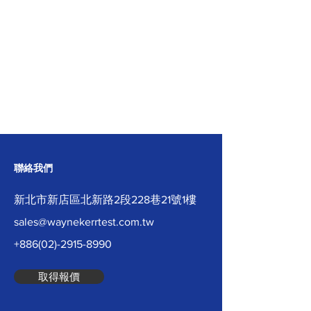
聯絡我們
新北市新店區北新路2段228巷21號1樓
sales@waynekerrtest.com.tw
+886(02)-2915-8990
取得報價