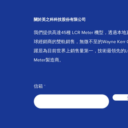
關於英之科科技股份有限公司
我們提供高達45種 LCR Meter 機型，透過
球經銷商的雙軌銷售，無微不至的Wayne Kerr 
躍居為目前世界上銷售量第一，技術最領先的L
Meter製造商。
信箱