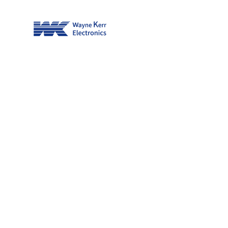
5400/3265 System