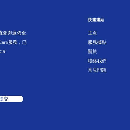
快速連結
本地直銷與遍佈全
主頁
Care服務，已
服務據點
CR
關於
聯絡我們
常見問題
提交