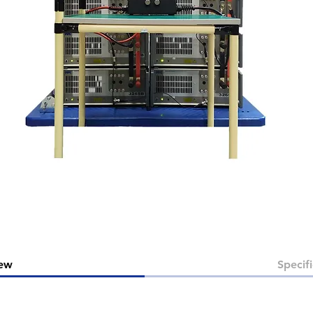
ew
Specifi