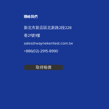
聯絡我們
新北市新店區北新路2段228
巷21號1樓
sales@waynekerrtest.com.tw
+886(02)-2915-8990
取得報價