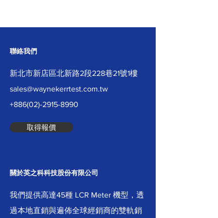
聯絡我們
新北市新店區北新路2段228巷21號1樓
sales@waynekerrtest.com.tw
+886(02)-2915-8990
取得報價
關於英之科科技股份有限公司
我們提供高達45種 LCR Meter 機型，透
過本地直銷與遍佈全球經銷商的雙軌銷